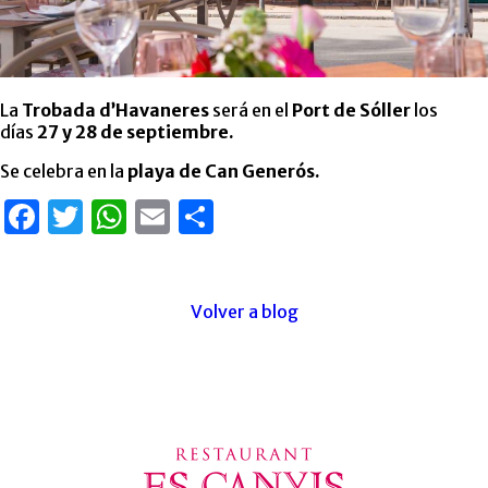
La
Trobada d’Havaneres
será en el
Port de Sóller
los
días
27 y 28 de septiembre.
Se celebra en la
playa de Can Generós.
Facebook
Twitter
WhatsApp
Email
Empfehlen
Volver a blog