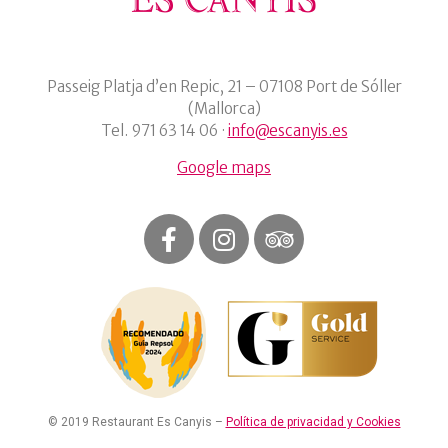
Passeig Platja d’en Repic, 21 – 07108 Port de Sóller
(Mallorca)
Tel. 971 63 14 06 ·
info@escanyis.es
Google maps
© 2019 Restaurant Es Canyis –
Política de privacidad y Cookies