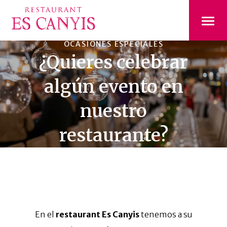
OCASIONES ESPECIALES
¿Quieres celebrar
algún evento en
nuestro
restaurante?
En el
restaurant Es Canyis
tenemos a su