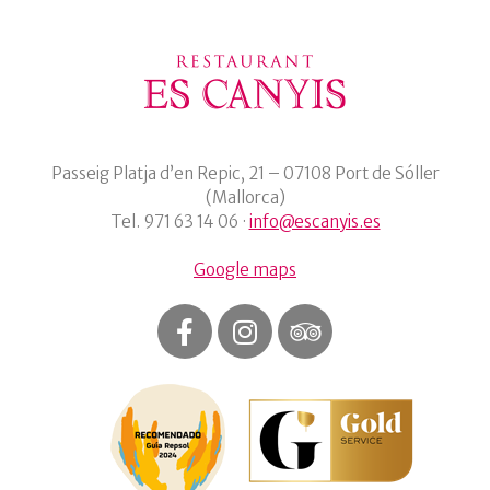
Passeig Platja d’en Repic, 21 – 07108 Port de Sóller
(Mallorca)
Tel. 971 63 14 06 ·
info@escanyis.es
Google maps