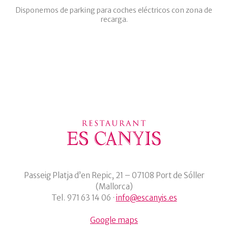
Disponemos de parking para coches eléctricos con zona de
recarga.
Passeig Platja d’en Repic, 21 – 07108 Port de Sóller
(Mallorca)
Tel. 971 63 14 06 ·
info@escanyis.es
Google maps