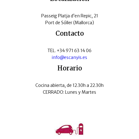
Passeig Platja d’en Repic, 21
Port de Sóller (Mallorca)
Contacto
TEL. +34 971 63 14 06
info@escanyis.es
Horario
Cocina abierta, de 12.30h a 22.30h
CERRADO: Lunes y Martes